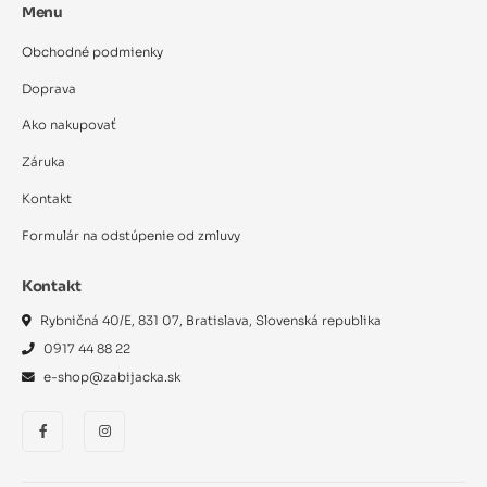
Menu
Obchodné podmienky
Doprava
Ako nakupovať
Záruka
Kontakt
Formulár na odstúpenie od zmluvy
Kontakt
Rybničná 40/E, 831 07, Bratislava, Slovenská republika
0917 44 88 22
e-shop@zabijacka.sk