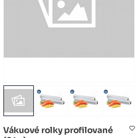
Vákuové rolky profilované