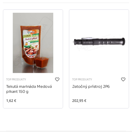
TOP PRODUKTY
TOP PRODUKTY
Tekutá marináda Medová
Jatočný prístroj JP6
pikant 150 g
1,62 €
202,95 €