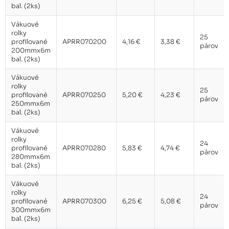
bal. (2ks)
Vákuové
rolky
25
profilované
APRR070200
4,16 €
3,38 €
párov
200mmx6m
bal. (2ks)
Vákuové
rolky
25
profilované
APRR070250
5,20 €
4,23 €
párov
250mmx6m
bal. (2ks)
Vákuové
rolky
24
profilované
APRR070280
5,83 €
4,74 €
párov
280mmx6m
bal. (2ks)
Vákuové
rolky
24
profilované
APRR070300
6,25 €
5,08 €
párov
300mmx6m
bal. (2ks)