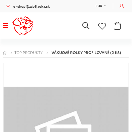
Pri
EUR
e-shop@zabijacka.sk
TOP PRODUKTY
VÁKUOVÉ ROLKY PROFILOVANÉ (2 KS)