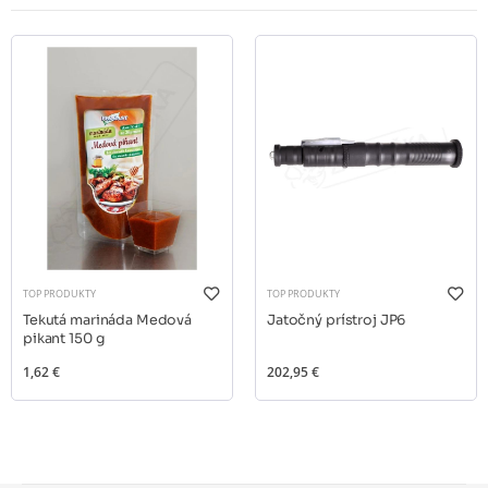
TOP PRODUKTY
TOP PRODUKTY
Tekutá marináda Medová
Jatočný prístroj JP6
pikant 150 g
1,62 €
202,95 €