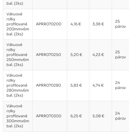
bal. (2ks)
Vákuové
rolky
25
profilované
APRR070200
4,16 €
3,38 €
párov
200mmx6m
bal. (2ks)
Vákuové
rolky
25
profilované
APRR070250
5,20 €
4,23 €
párov
250mmx6m
bal. (2ks)
Vákuové
rolky
24
profilované
APRR070280
5,83 €
4,74 €
párov
280mmx6m
bal. (2ks)
Vákuové
rolky
24
profilované
APRR070300
6,25 €
5,08 €
párov
300mmx6m
bal. (2ks)