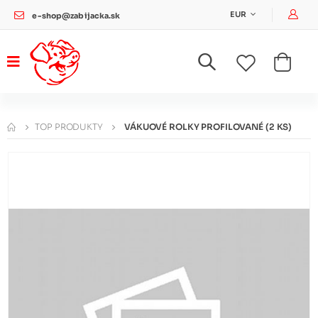
Pri
EUR
e-shop@zabijacka.sk
TOP PRODUKTY
VÁKUOVÉ ROLKY PROFILOVANÉ (2 KS)