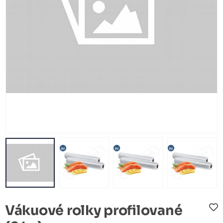
Vákuové rolky profilované