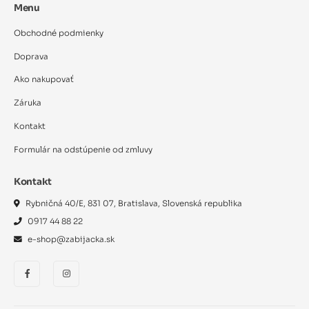
Menu
Obchodné podmienky
Doprava
Ako nakupovať
Záruka
Kontakt
Formulár na odstúpenie od zmluvy
Kontakt
Rybničná 40/E, 831 07, Bratislava, Slovenská republika
0917 44 88 22
e-shop@zabijacka.sk