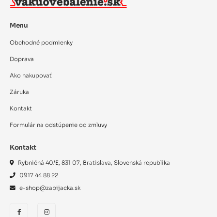
Menu
Obchodné podmienky
Doprava
Ako nakupovať
Záruka
Kontakt
Formulár na odstúpenie od zmluvy
Kontakt
Rybničná 40/E, 831 07, Bratislava, Slovenská republika
0917 44 88 22
e-shop@zabijacka.sk