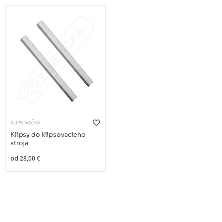
KLIPSOVAČKA
Klipsy do klipsovacieho
stroja
od
28,00 €