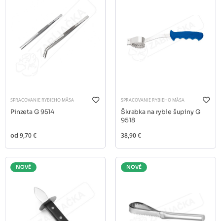
SPRACOVANIE RYBIEHO MÄSA
SPRACOVANIE RYBIEHO MÄSA
Pinzeta G 9514
Škrabka na rybie šupiny G
9518
od
9,70 €
38,90 €
NOVÉ
NOVÉ