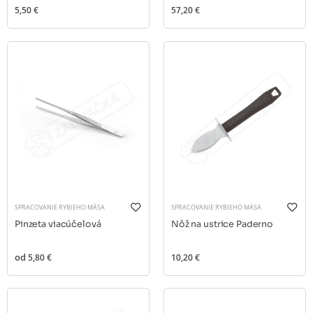
5,50 €
57,20 €
SPRACOVANIE RYBIEHO MÄSA
SPRACOVANIE RYBIEHO MÄSA
Pinzeta viacúčelová
Nôž na ustrice Paderno
od
5,80 €
10,20 €