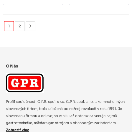
1
2
O Nás
Profil spoločnosti G.P.R. spol. s r.o. G.P.R. spol. s r.o., ako mnoho iných
slovenských firiem, bola založená po nežnej revolúcii v roku 1991. Je
slovenskou firmou a od svojho vzniku až doteraz sa venuje najmä
gastrotechnike, mäsiarskym strojom a obchodným zariadeniam....
Zobraziť viac