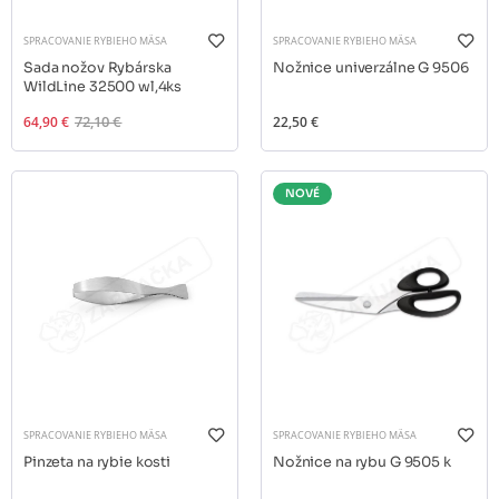
SPRACOVANIE RYBIEHO MÄSA
SPRACOVANIE RYBIEHO MÄSA
Sada nožov Rybárska
Nožnice univerzálne G 9506
WildLine 32500 wl,4ks
64,90 €
72,10 €
22,50 €
NOVÉ
SPRACOVANIE RYBIEHO MÄSA
SPRACOVANIE RYBIEHO MÄSA
Pinzeta na rybie kosti
Nožnice na rybu G 9505 k