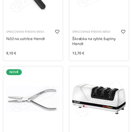
SPRACOVANIE RYBIEHO MÄSA
SPRACOVANIE RYBIEHO MÄSA
Nôž na ustrice Hendi
Škrabka na rybie šupiny
Hendi
9,10 €
13,70 €
NOVÉ