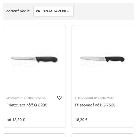
Zoradiť podľa:
SPRACOVANIE RYBIEHO MÄSA
SPRACOVANIE RYBIEHO MÄSA
Filetovací nôž G 2285
Filetovací nôž G 7365
od
18,30 €
18,20 €