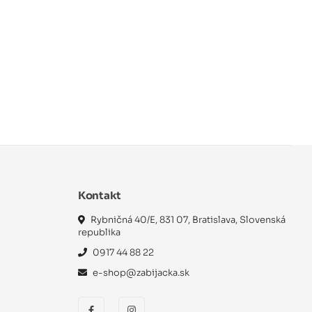
Kontakt
Rybničná 40/E, 831 07, Bratislava, Slovenská
republika
0917 44 88 22
e-shop@zabijacka.sk