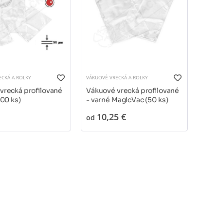
ECKÁ A ROLKY
VÁKUOVÉ VRECKÁ A ROLKY
vrecká profilované
Vákuové vrecká profilované
100 ks)
- varné MagicVac (50 ks)
10,25 €
od