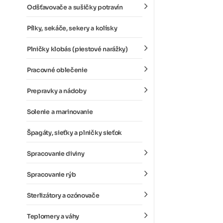
Odšťavovače a sušičky potravín
Pílky, sekáče, sekery a kolísky
Plničky klobás (piestové narážky)
Pracovné oblečenie
Prepravky a nádoby
Solenie a marinovanie
Špagáty, sieťky a plničky sieťok
Spracovanie diviny
Spracovanie rýb
Sterlizátory a ozónovače
Teplomery a váhy