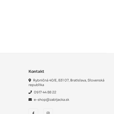
Kontakt
Rybničná 40/E, 831 07, Bratislava, Slovenská
republika
0917 44 88 22
e-shop@zabijacka.sk