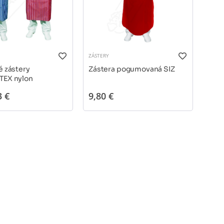
ZÁSTERY
 zástery
Zástera pogumovaná SIZ
EX nylon
3 €
9,80 €