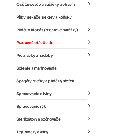
Odšťavovače a sušičky potravín
Pílky, sekáče, sekery a kolísky
Plničky klobás (piestové narážky)
Pracovné oblečenie
Prepravky a nádoby
Solenie a marinovanie
Špagáty, sieťky a plničky sieťok
Spracovanie diviny
Spracovanie rýb
Sterlizátory a ozónovače
Teplomery a váhy