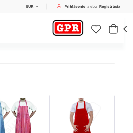
Prihlásenie
Prihlásenie
alebo
Registrácia
EUR