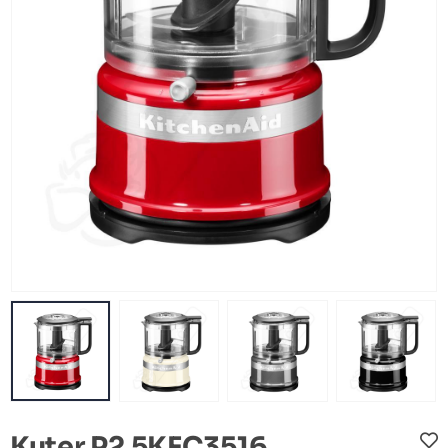
Kuter P2 5KFC3516