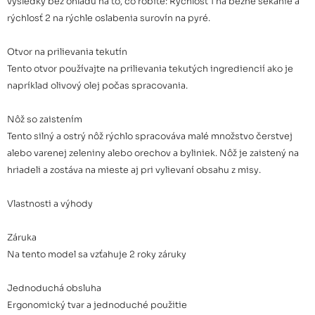
výsledky bez ohľadu na to, čo robíte: Rýchlosť 1 na bežné sekanie a
rýchlosť 2 na rýchle oslabenia surovín na pyré.
Otvor na prilievania tekutín
Tento otvor používajte na prilievania tekutých ingrediencií ako je
napríklad olivový olej počas spracovania.
Nôž so zaistením
Tento silný a ostrý nôž rýchlo spracováva malé množstvo čerstvej
alebo varenej zeleniny alebo orechov a byliniek. Nôž je zaistený na
hriadeli a zostáva na mieste aj pri vylievaní obsahu z misy.
Vlastnosti a výhody
Záruka
Na tento model sa vzťahuje 2 roky záruky
Jednoduchá obsluha
Ergonomický tvar a jednoduché použitie