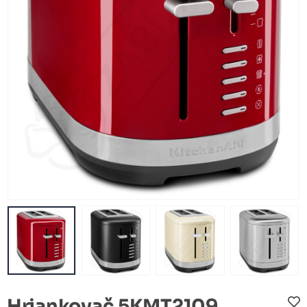
Hriankovač 5KMT2109