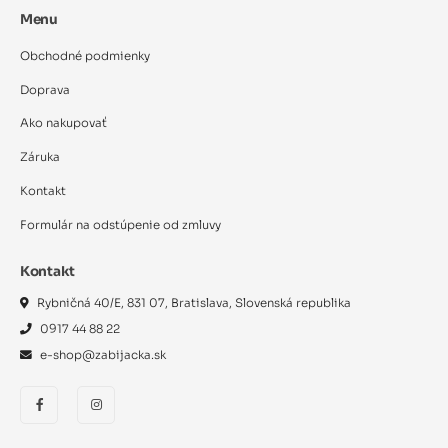
Menu
Obchodné podmienky
Doprava
Ako nakupovať
Záruka
Kontakt
Formulár na odstúpenie od zmluvy
Kontakt
Rybničná 40/E, 831 07, Bratislava, Slovenská republika
0917 44 88 22
e-shop@zabijacka.sk