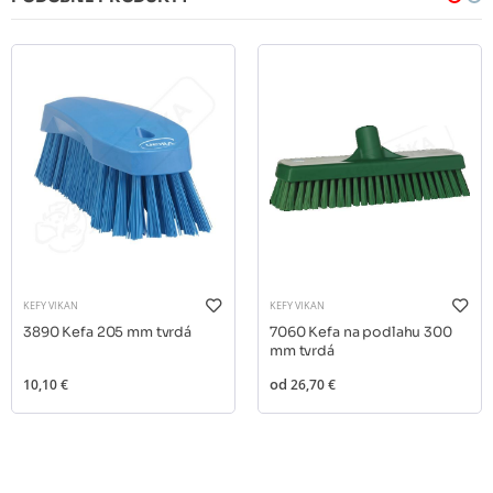
KEFY VIKAN
KEFY VIKAN
3890 Kefa 205 mm tvrdá
7060 Kefa na podlahu 300
mm tvrdá
10,10 €
od
26,70 €