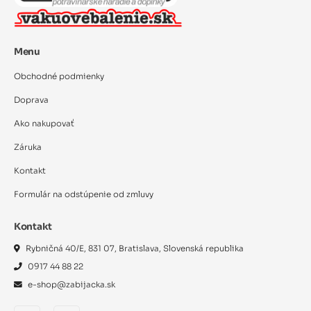
Menu
Obchodné podmienky
Doprava
Ako nakupovať
Záruka
Kontakt
Formulár na odstúpenie od zmluvy
Kontakt
Rybničná 40/E, 831 07, Bratislava, Slovenská republika
0917 44 88 22
e-shop@zabijacka.sk