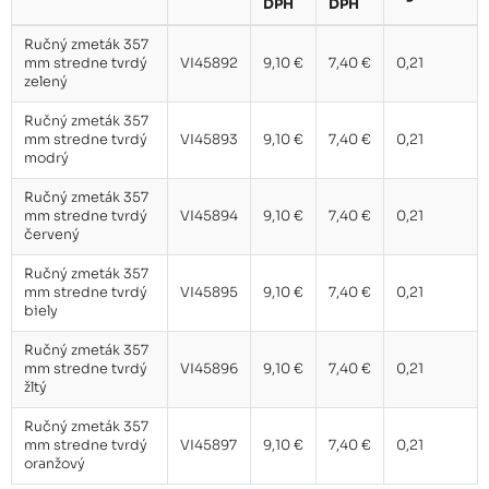
DPH
DPH
Ručný zmeták 357 mm stredne
9,10 €
tvrdý oranžový
Ručný zmeták 357
mm stredne tvrdý
VI45892
9,10 €
7,40 €
0,21
zelený
Ručný zmeták 357
mm stredne tvrdý
VI45893
9,10 €
7,40 €
0,21
modrý
Ručný zmeták 357
mm stredne tvrdý
VI45894
9,10 €
7,40 €
0,21
červený
Ručný zmeták 357
mm stredne tvrdý
VI45895
9,10 €
7,40 €
0,21
biely
Ručný zmeták 357
mm stredne tvrdý
VI45896
9,10 €
7,40 €
0,21
žltý
Ručný zmeták 357
mm stredne tvrdý
VI45897
9,10 €
7,40 €
0,21
oranžový