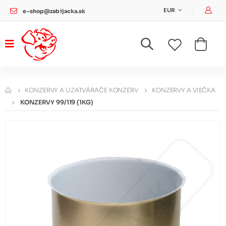
Pri
EUR
e-shop@zabijacka.sk
KONZERVY A UZATVÁRAČE KONZERV
KONZERVY A VIEČKA
KONZERVY 99/119 (1KG)