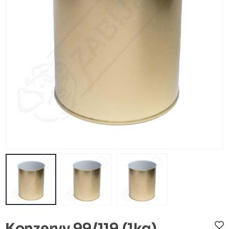
Konzervy 99/119 (1kg)