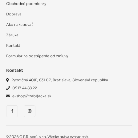
Obchodné podmienky
Doprava
Ako nakupovať
Záruka
Kontakt
Formulár na odstúpenie od zmluvy
Kontakt
Rybničná 40/E, 831 07, Bratislava, Slovenská republika
0917 44 88 22
e-shop@zabijacka.sk
©
2026
G.P.R. spol. s r.o. Všetky práva vyhradené.