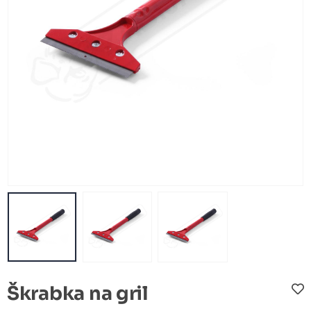
Škrabka na gril