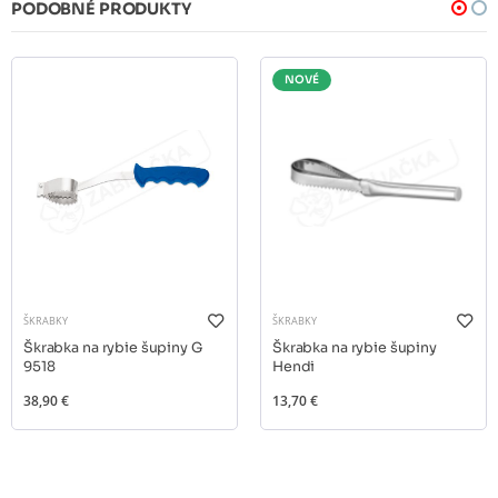
PODOBNÉ PRODUKTY
NOVÉ
ŠKRABKY
ŠKRABKY
Škrabka na rybie šupiny G
Škrabka na rybie šupiny
9518
Hendi
38,90 €
13,70 €