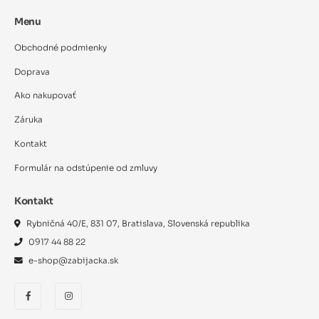
Menu
Obchodné podmienky
Doprava
Ako nakupovať
Záruka
Kontakt
Formulár na odstúpenie od zmluvy
Kontakt
Rybničná 40/E, 831 07, Bratislava, Slovenská republika
0917 44 88 22
e-shop@zabijacka.sk