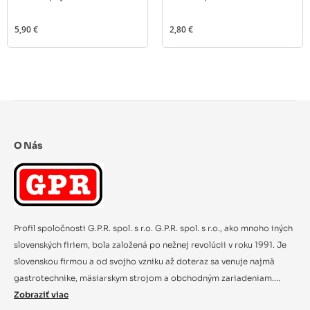
5,90 €
2,80 €
O Nás
Profil spoločnosti G.P.R. spol. s r.o. G.P.R. spol. s r.o., ako mnoho iných
slovenských firiem, bola založená po nežnej revolúcii v roku 1991. Je
slovenskou firmou a od svojho vzniku až doteraz sa venuje najmä
gastrotechnike, mäsiarskym strojom a obchodným zariadeniam....
Zobraziť viac