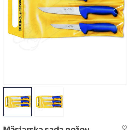
Mäsiarska sada nožov