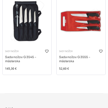
SADY NOŽOV
SADY NOŽOV
Sada nožov G 3545 -
Sada nožov G 3555 -
mäsiarska
mäsiarska
145,30 €
52,60 €