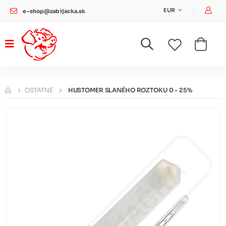
Pri
EUR
e-shop@zabijacka.sk
OSTATNÉ
HUSTOMER SLANÉHO ROZTOKU 0 - 25%