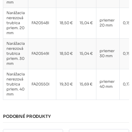
mm
Narážacia
nerezová
priemer
trubica
FA20548I
18,50 €
15,04 €
0,15
20 mm
priem. 20
mm
Narážacia
nerezová
priemer
trubica
FA20549I
18,50 €
15,04 €
0,19
30 mm
priem. 30
mm
Narážacia
nerezová
priemer
trubica
FA20550I
19,30 €
15,69 €
0,17
40 mm
priem. 40
mm
PODOBNÉ PRODUKTY