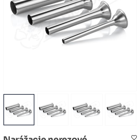
Narážacie nerezové