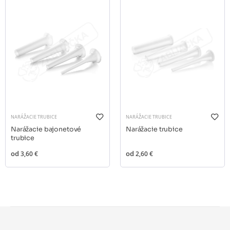
NARÁŽACIE TRUBICE
NARÁŽACIE TRUBICE
Narážacie bajonetové
Narážacie trubice
trubice
od
3,60 €
od
2,60 €