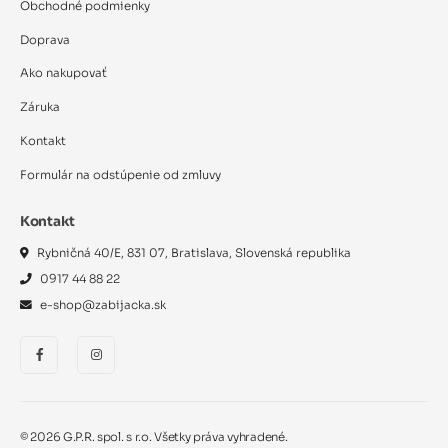
Obchodné podmienky
Doprava
Ako nakupovať
Záruka
Kontakt
Formulár na odstúpenie od zmluvy
Kontakt
Rybničná 40/E, 831 07, Bratislava, Slovenská republika
0917 44 88 22
e-shop@zabijacka.sk
©
2026
G.P.R. spol. s r.o. Všetky práva vyhradené.