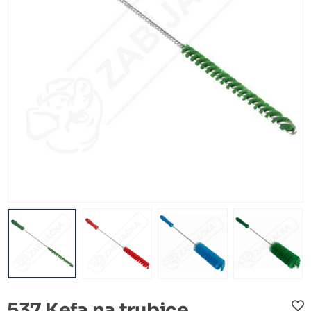
537 Kefa na trubice