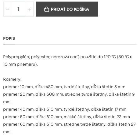
Kefa na trubice 20 mm
5,50 €
PRIDAŤ DO KOŠÍKA
Kefa na trubice 40 mm
6,00 €
POPIS
Polypropylén, polyester, nerezová oceľ, použitie do 120 °C (80 °C u
Kefa na trubice 50 mm
6,50 €
10 mm priemeru),
Rozmery:
Kefa na trubice 60 mm
6,90 €
priemer 10 mm, dĺžka 480 mm, tvrdé štetiny, dĺžka štetín 3 mm
priemer 20 mm, dĺžka 500 mm, stredne tvrdé štetiny, dĺžka štetín 9
mm
priemer 40 mm, dĺžka 510 mm, tvrdé štetiny, dĺžka štetín 17 mm
priemer 50 mm, dĺžka 510 mm, mäkké štetiny, dĺžka štetín 23 mm
priemer 60 mm, dĺžka 510 mm, stredne tvrdé štetiny, dĺžka štetín 27
mm