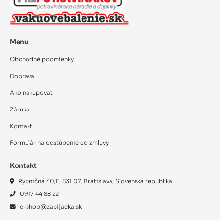
Menu
Obchodné podmienky
Doprava
Ako nakupovať
Záruka
Kontakt
Formulár na odstúpenie od zmluvy
Kontakt
Rybničná 40/E, 831 07, Bratislava, Slovenská republika
0917 44 88 22
e-shop@zabijacka.sk