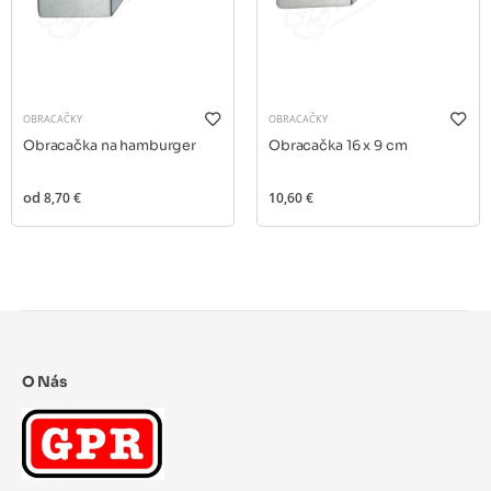
OBRACAČKY
OBRACAČKY
Obracačka na hamburger
Obracačka 16 x 9 cm
od
8,70 €
10,60 €
O Nás