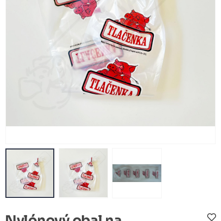
Nylónový obal na