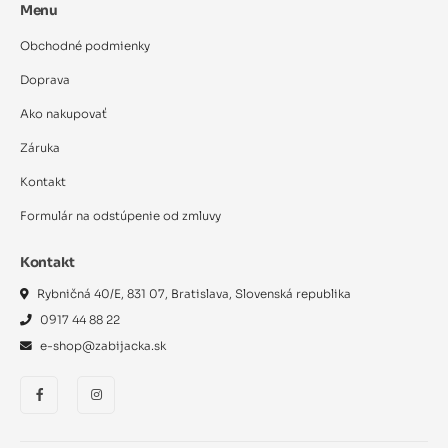
Menu
Obchodné podmienky
Doprava
Ako nakupovať
Záruka
Kontakt
Formulár na odstúpenie od zmluvy
Kontakt
Rybničná 40/E, 831 07, Bratislava, Slovenská republika
0917 44 88 22
e-shop@zabijacka.sk