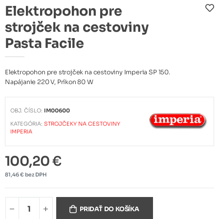
Elektropohon pre
strojček na cestoviny
Pasta Facile
Elektropohon pre strojček na cestoviny Imperia SP 150.
Napájanie 220 V, Príkon 80 W
OBJ. ČÍSLO:
IM00600
KATEGÓRIA:
STROJČEKY NA CESTOVINY
IMPERIA
100,20 €
81,46 € bez DPH
PRIDAŤ DO KOŠÍKA