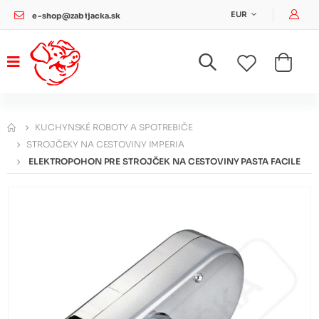
Pri
EUR
e-shop@zabijacka.sk
KUCHYNSKÉ ROBOTY A SPOTREBIČE
STROJČEKY NA CESTOVINY IMPERIA
ELEKTROPOHON PRE STROJČEK NA CESTOVINY PASTA FACILE