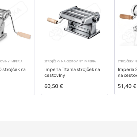
TOVINY IMPERIA
STROJČEKY NA CESTOVINY IMPERIA
STROJČEKY N
 strojček na
Imperia Titania strojček na
Imperia S
cestoviny
na cesto
60,50 €
51,40 €