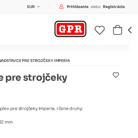
Prihlásenie
Prihlásenie
alebo
Registrácia
EUR
NADSTAVCE PRE STROJČEKY IMPERIA
 pre strojčeky
lex pre strojčeky Imperia, rôzne druhy:
 12 mm