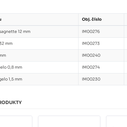
u
Obj. číslo
sagnette 12 mm
IM00276
 32 mm
IM00273
 mm
IM00240
gelo 0,8 mm
IM00274
gelo 1,5 mm
IM00230
RODUKTY