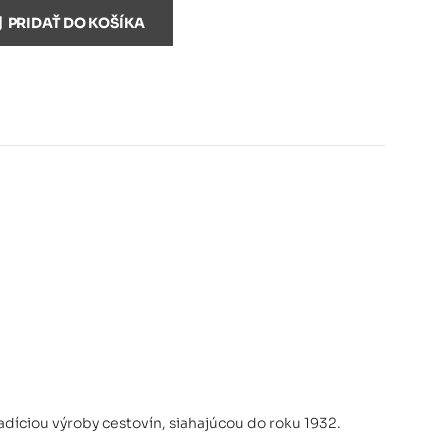
le 32 mm
20,30 €
PRIDAŤ DO KOŠÍKA
e 2 mm
20,30 €
Angelo 0,8 mm
31,70 €
 Angelo 1,5 mm
Nedostupný
adíciou výroby cestovín, siahajúcou do roku 1932.