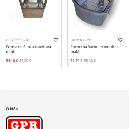
FORMY NA ŠUNKU
FORMY NA ŠUNKU
Forma na šunku toustová
Forma na šunku mandolína
mini
malá
54,10 €
58,20 €
51,50 €
55,40 €
O Nás