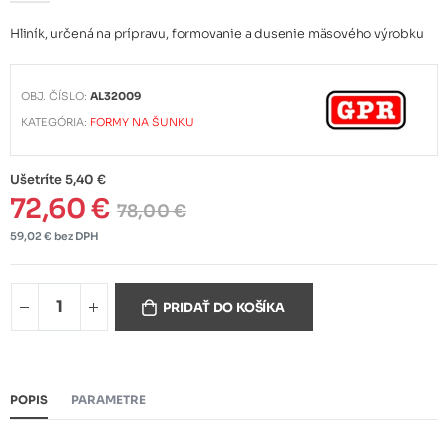
Hliník, určená na prípravu, formovanie a dusenie mäsového výrobku
OBJ. ČÍSLO:
AL32009
KATEGÓRIA:
FORMY NA ŠUNKU
Ušetríte 5,40 €
72,60 €
78,00 €
59,02 € bez DPH
PRIDAŤ DO KOŠÍKA
POPIS
PARAMETRE