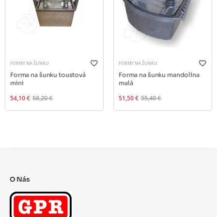
FORMY NA ŠUNKU
FORMY NA ŠUNKU
Forma na šunku toustová
Forma na šunku mandolína
mini
malá
54,10 €
58,20 €
51,50 €
55,40 €
O Nás