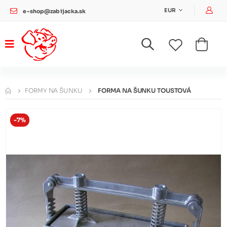
Pri
EUR
e-shop@zabijacka.sk
FORMY NA ŠUNKU
FORMA NA ŠUNKU TOUSTOVÁ
-7%