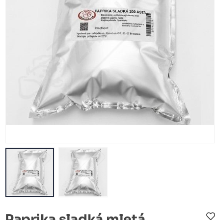
Paprika sladká mletá