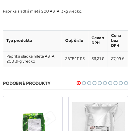
Paprika sladká mletá 200 ASTA, 3kg vrecko.
Cena
Cena s
Typ produktu
Obj. číslo
bez
DPH
DPH
Paprika sladká mletá ASTA
35TE411113
33,31 €
27,99 €
200 3kg vrecko
PODOBNÉ PRODUKTY