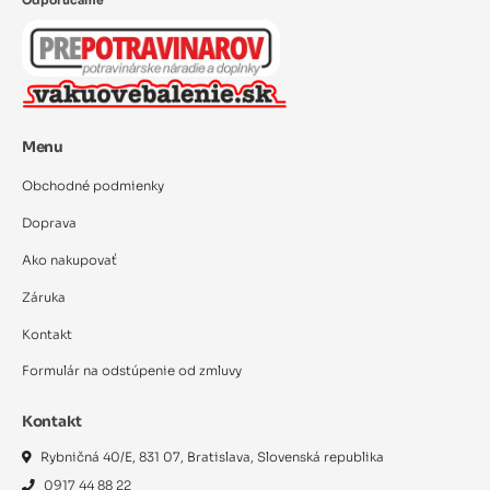
Odporúčame
Menu
Obchodné podmienky
Doprava
Ako nakupovať
Záruka
Kontakt
Formulár na odstúpenie od zmluvy
Kontakt
Rybničná 40/E, 831 07, Bratislava, Slovenská republika
0917 44 88 22