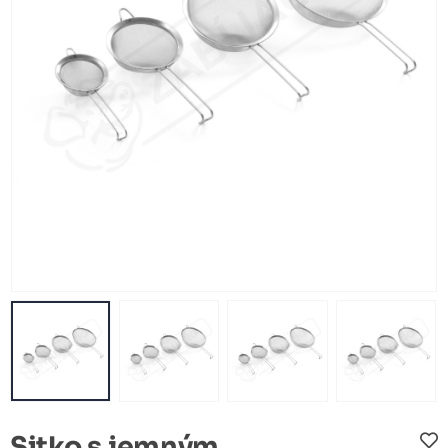
Sitko s jemným