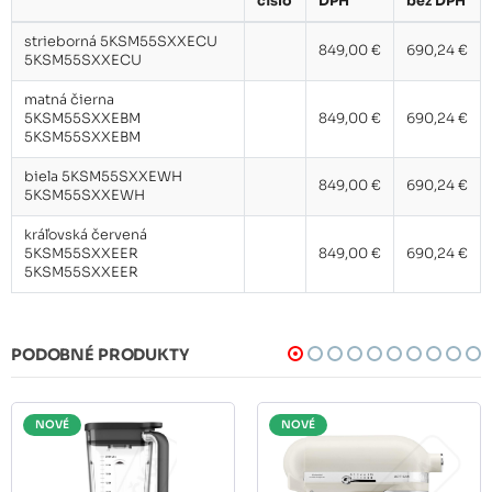
číslo
DPH
bez DPH
strieborná 5KSM55SXXECU
849,00 €
690,24 €
5KSM55SXXECU
matná čierna
5KSM55SXXEBM
849,00 €
690,24 €
5KSM55SXXEBM
biela 5KSM55SXXEWH
849,00 €
690,24 €
5KSM55SXXEWH
kráľovská červená
5KSM55SXXEER
849,00 €
690,24 €
5KSM55SXXEER
PODOBNÉ PRODUKTY
NOVÉ
NOVÉ