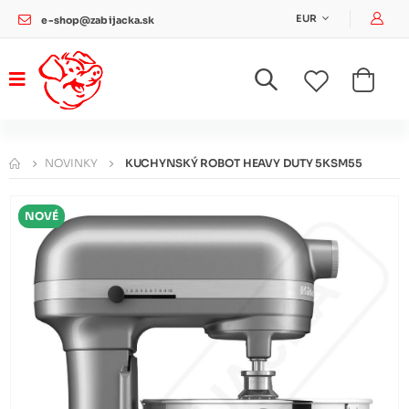
Pri
EUR
e-shop@zabijacka.sk
NOVINKY
KUCHYNSKÝ ROBOT HEAVY DUTY 5KSM55
NOVÉ