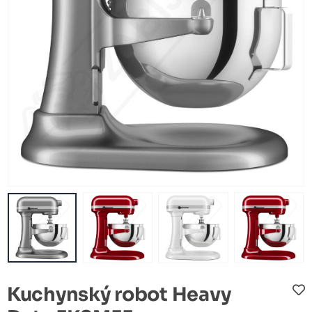
Kuchynský robot Heavy