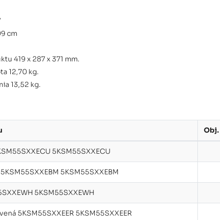
V
09 cm
tu 419 x 287 x 371 mm.
a 12,70 kg.
ia 13,52 kg.
u
Obj.
 5KSM55SXXECU 5KSM55SXXECU
na 5KSM55SXXEBM 5KSM55SXXEBM
55SXXEWH 5KSM55SXXEWH
ervená 5KSM55SXXEER 5KSM55SXXEER