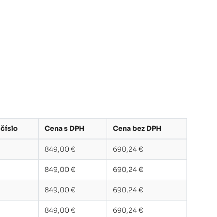
 číslo
Cena s DPH
Cena bez DPH
849,00 €
690,24 €
849,00 €
690,24 €
849,00 €
690,24 €
849,00 €
690,24 €