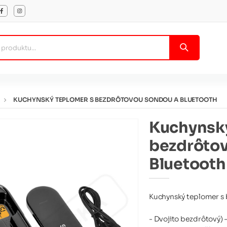
KUCHYNSKÝ TEPLOMER S BEZDRÔTOVOU SONDOU A BLUETOOTH
Kuchynský
bezdrôtov
Bluetooth
Kuchynský teplomer s
- Dvojito bezdrôtový) 