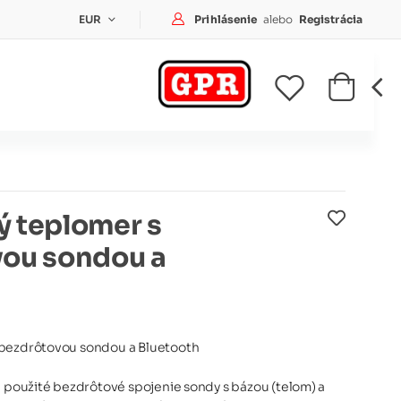
Prihlásenie
Prihlásenie
alebo
Registrácia
EUR
 teplomer s
ou sondou a
 bezdrôtovou sondou a Bluetooth
- použité bezdrôtové spojenie sondy s bázou (telom) a