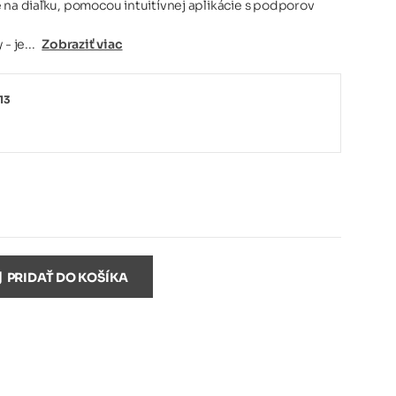
 na diaľku, pomocou intuitívnej aplikácie s podporov
- je...
Zobraziť viac
13
PRIDAŤ DO KOŠÍKA