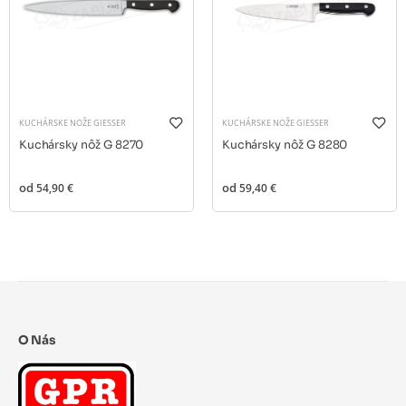
KUCHÁRSKE NOŽE GIESSER
KUCHÁRSKE NOŽE GIESSER
Kuchársky nôž G 8270
Kuchársky nôž G 8280
od
54,90 €
od
59,40 €
O Nás