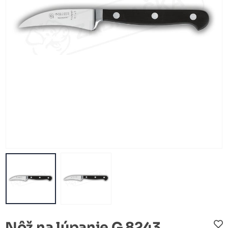
Nôž na lúpanie G 8243