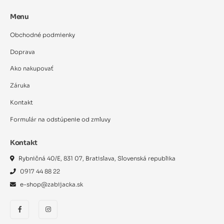
Menu
Obchodné podmienky
Doprava
Ako nakupovať
Záruka
Kontakt
Formulár na odstúpenie od zmluvy
Kontakt
Rybničná 40/E, 831 07, Bratislava, Slovenská republika
0917 44 88 22
e-shop@zabijacka.sk