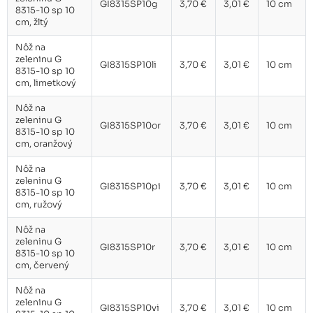
GI8315SP10g
3,70 €
3,01 €
10 cm
8315-10 sp 10
Nôž na zeleninu G 8315-10 sp
cm, žltý
3,70 €
10 cm, čierny
Nôž na
zeleninu G
GI8315SP10li
3,70 €
3,01 €
10 cm
Nôž na zeleninu G 8315-10 sp
8315-10 sp 10
3,70 €
10 cm, zelený
cm, limetkový
Nôž na
zeleninu G
GI8315SP10or
3,70 €
3,01 €
10 cm
8315-10 sp 10
cm, oranžový
Nôž na
zeleninu G
GI8315SP10pi
3,70 €
3,01 €
10 cm
8315-10 sp 10
cm, ružový
Nôž na
zeleninu G
GI8315SP10r
3,70 €
3,01 €
10 cm
8315-10 sp 10
cm, červený
Nôž na
zeleninu G
GI8315SP10vi
3,70 €
3,01 €
10 cm