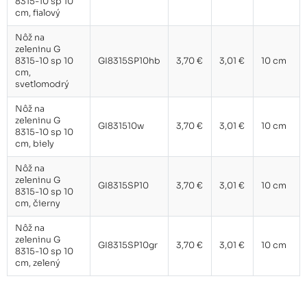
8315-10 sp 10
cm, fialový
Nôž na
zeleninu G
8315-10 sp 10
GI8315SP10hb
3,70 €
3,01 €
10 cm
cm,
svetlomodrý
Nôž na
zeleninu G
GI831510w
3,70 €
3,01 €
10 cm
8315-10 sp 10
cm, biely
Nôž na
zeleninu G
GI8315SP10
3,70 €
3,01 €
10 cm
8315-10 sp 10
cm, čierny
Nôž na
zeleninu G
GI8315SP10gr
3,70 €
3,01 €
10 cm
8315-10 sp 10
cm, zelený