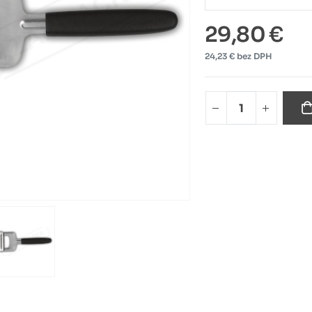
29,80 €
24,23 € bez DPH