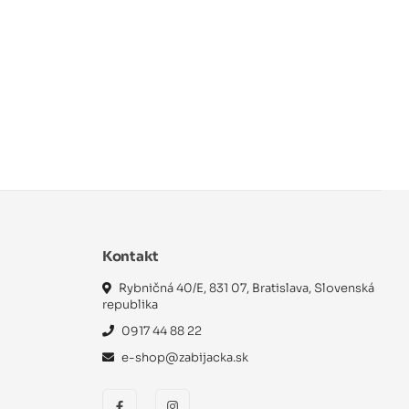
Kontakt
Rybničná 40/E, 831 07, Bratislava, Slovenská
republika
0917 44 88 22
e-shop@zabijacka.sk