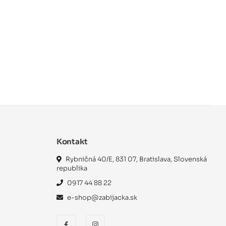
Kontakt
Rybničná 40/E, 831 07, Bratislava, Slovenská
republika
0917 44 88 22
e-shop@zabijacka.sk