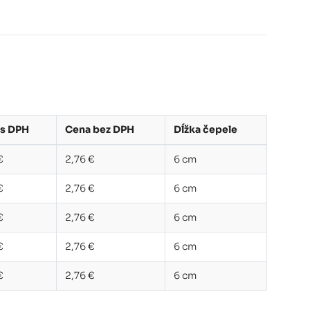
 s DPH
Cena bez DPH
Dĺžka čepele
€
2,76 €
6 cm
€
2,76 €
6 cm
€
2,76 €
6 cm
€
2,76 €
6 cm
€
2,76 €
6 cm