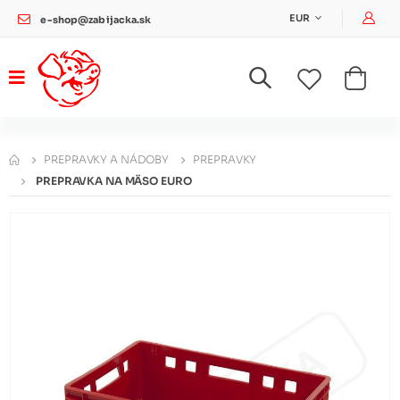
Pri
EUR
e-shop@zabijacka.sk
PREPRAVKY A NÁDOBY
PREPRAVKY
PREPRAVKA NA MÄSO EURO