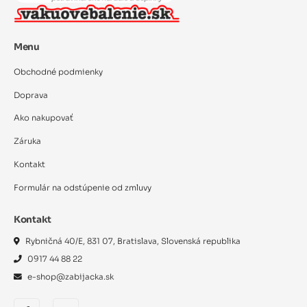
Menu
Obchodné podmienky
Doprava
Ako nakupovať
Záruka
Kontakt
Formulár na odstúpenie od zmluvy
Kontakt
Rybničná 40/E, 831 07, Bratislava, Slovenská republika
0917 44 88 22
e-shop@zabijacka.sk