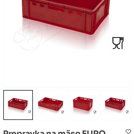
Prepravka na mäso EURO