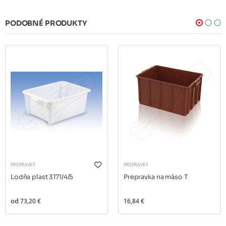
PODOBNÉ PRODUKTY
PREPRAVKY
PREPRAVKY
Lodňa plast 3171/4/5
Prepravka na mäso T
od
73,20 €
16,84 €