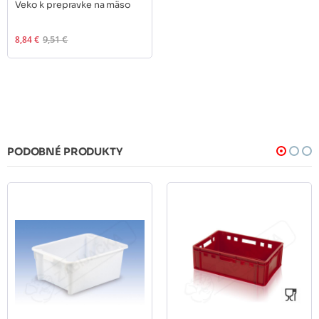
Veko k prepravke na mäso
8,84 €
9,51 €
PODOBNÉ PRODUKTY