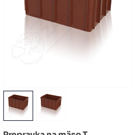
Prepravka na mäso T