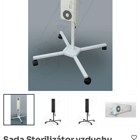
Sada Sterilizátor vzduchu