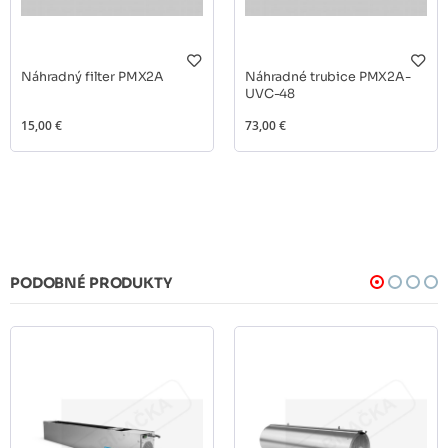
Náhradný filter PMX2A
Náhradné trubice PMX2A-
UVC-48
15,00 €
73,00 €
PODOBNÉ PRODUKTY