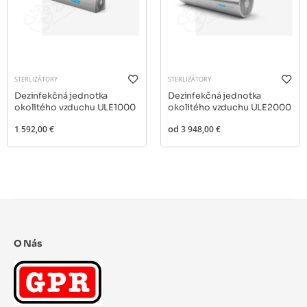
STERLIZÁTORY
STERLIZÁTORY
Dezinfekčná jednotka
Dezinfekčná jednotka
okolitého vzduchu ULE1000
okolitého vzduchu ULE2000
1 592,00 €
od
3 948,00 €
O Nás