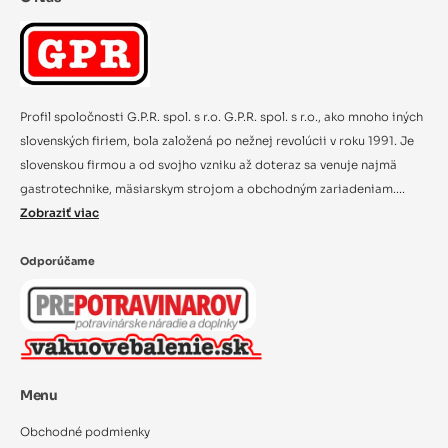
Profil spoločnosti G.P.R. spol. s r.o. G.P.R. spol. s r.o., ako mnoho iných
slovenských firiem, bola založená po nežnej revolúcii v roku 1991. Je
slovenskou firmou a od svojho vzniku až doteraz sa venuje najmä
gastrotechnike, mäsiarskym strojom a obchodným zariadeniam....
Zobraziť viac
Odporúčame
Menu
Obchodné podmienky