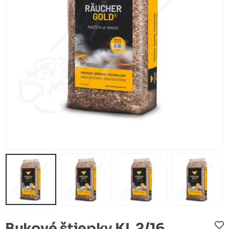
Bukové štiepky KL 2/16