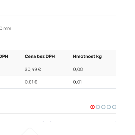
200 mm
 DPH
Cena bez DPH
Hmotnosť kg
20,49 €
0,08
0,81 €
0,01