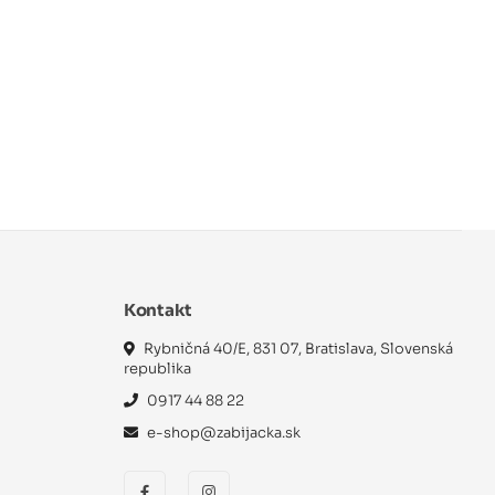
Kontakt
Rybničná 40/E, 831 07, Bratislava, Slovenská
republika
0917 44 88 22
e-shop@zabijacka.sk