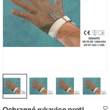
Ochranné rukavice proti