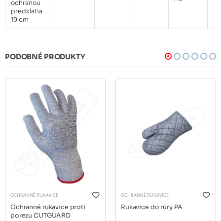
ochranou
predklatia
19 cm
PODOBNÉ PRODUKTY
OCHRANNÉ RUKAVICE
OCHRANNÉ RUKAVICE
Ochranné rukavice proti
Rukavice do rúry PA
porezu CUTGUARD