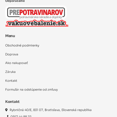
Odporúčame
Menu
Obchodné podmienky
Doprava
Ako nakupovať
Záruka
Kontakt
Formulár na odstúpenie od zmluvy
Kontakt
Rybničná 40/E, 831 07, Bratislava, Slovenská republika
0917 44 88 22