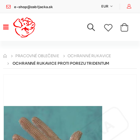
Pri
EUR
e-shop@zabijacka.sk
PRACOVNÉ OBLEČENIE
OCHRANNÉ RUKAVICE
OCHRANNÉ RUKAVICE PROTI POREZU TRIDENTUM