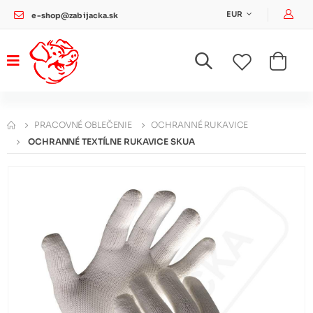
Pri
EUR
e-shop@zabijacka.sk
PRACOVNÉ OBLEČENIE
OCHRANNÉ RUKAVICE
OCHRANNÉ TEXTÍLNE RUKAVICE SKUA