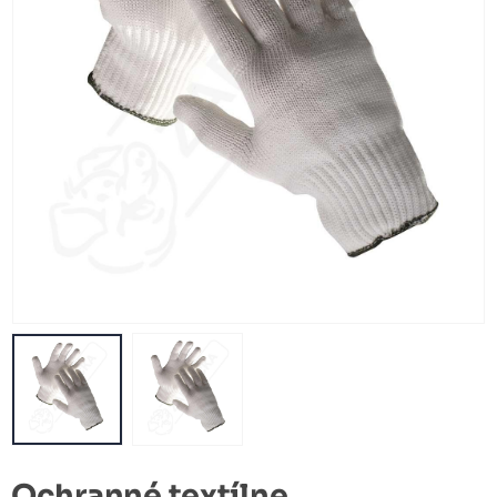
Ochranné textílne