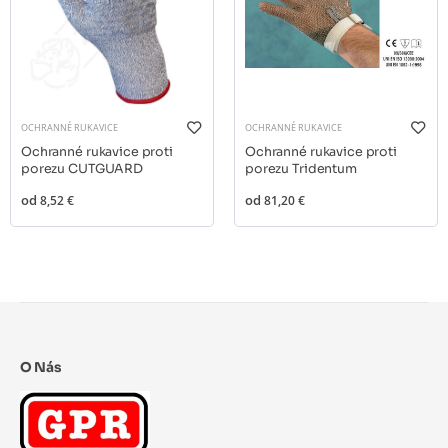
OCHRANNÉ RUKAVICE
OCHRANNÉ RUKAVICE
Ochranné rukavice proti
Ochranné rukavice proti
porezu CUTGUARD
porezu Tridentum
od
8,52 €
od
81,20 €
O Nás