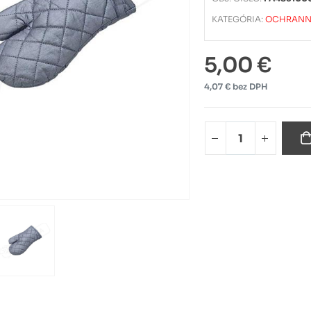
KATEGÓRIA:
OCHRANN
5,00 €
4,07 € bez DPH