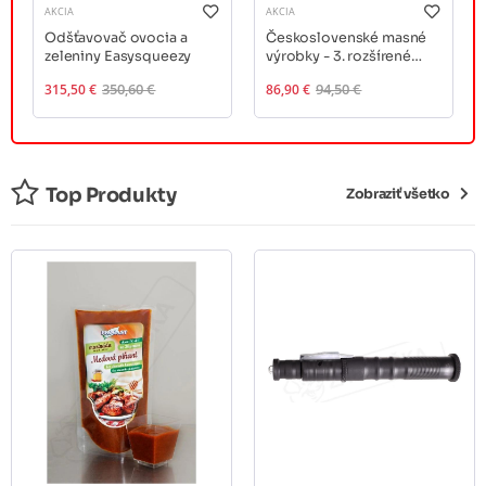
AKCIA
AKCIA
Odšťavovač ovocia a
Československé masné
zeleniny Easysqueezy
výrobky - 3. rozšírené
vydanie
315,50 €
350,60 €
86,90 €
94,50 €
Top Produkty
Zobraziť všetko