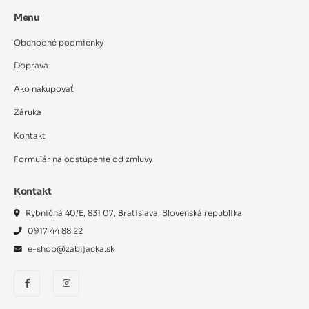
Menu
Obchodné podmienky
Doprava
Ako nakupovať
Záruka
Kontakt
Formulár na odstúpenie od zmluvy
Kontakt
Rybničná 40/E, 831 07, Bratislava, Slovenská republika
0917 44 88 22
e-shop@zabijacka.sk