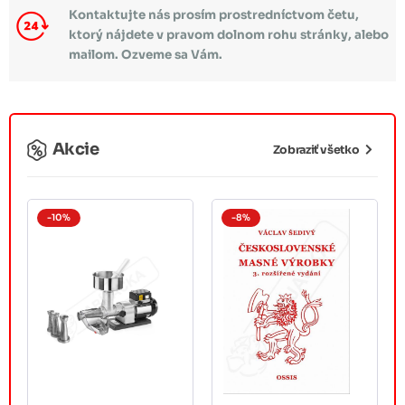
Kontaktujte nás prosím prostredníctvom četu,
ktorý nájdete v pravom dolnom rohu stránky, alebo
mailom. Ozveme sa Vám.
Akcie
Zobraziť všetko
-10%
-8%